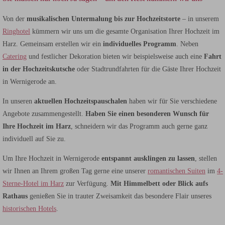
Von der
musikalischen Untermalung bis zur Hochzeitstorte
– in unserem
Ringhotel
kümmern wir uns um die gesamte Organisation Ihrer Hochzeit im
Harz. Gemeinsam erstellen wir ein
individuelles Programm
. Neben
Catering
und festlicher Dekoration bieten wir beispielsweise auch eine
Fahrt
in der Hochzeitskutsche
oder Stadtrundfahrten für die Gäste Ihrer Hochzeit
in Wernigerode an.
In unseren
aktuellen Hochzeitspauschalen
haben wir für Sie verschiedene
Angebote zusammengestellt.
Haben Sie einen besonderen Wunsch für
Ihre Hochzeit im Harz
, schneidern wir das Programm auch gerne ganz
individuell auf Sie zu.
Um Ihre Hochzeit in Wernigerode
entspannt ausklingen zu lassen
, stellen
wir Ihnen an Ihrem großen Tag gerne eine unserer
romantischen Suiten
im
4-
Sterne-Hotel im Harz
zur Verfügung.
Mit Himmelbett oder Blick aufs
Rathaus
genießen Sie in trauter Zweisamkeit das besondere Flair unseres
historischen Hotels
.