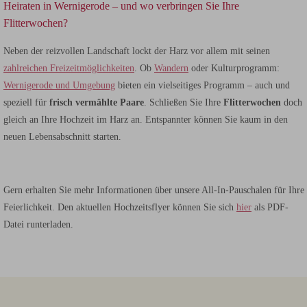
Heiraten in Wernigerode – und wo verbringen Sie Ihre
Flitterwochen?
Neben der reizvollen Landschaft lockt der Harz vor allem mit seinen
zahlreichen Freizeitmöglichkeiten
. Ob
Wandern
oder Kulturprogramm:
Wernigerode und Umgebung
bieten ein vielseitiges Programm – auch und
speziell für
frisch vermählte Paare
. Schließen Sie Ihre
Flitterwochen
doch
gleich an Ihre Hochzeit im Harz an. Entspannter können Sie kaum in den
neuen Lebensabschnitt starten.
Gern erhalten Sie mehr Informationen über unsere All-In-Pauschalen für Ihre
Feierlichkeit. Den aktuellen Hochzeitsflyer können Sie sich
hier
als PDF-
Datei runterladen.