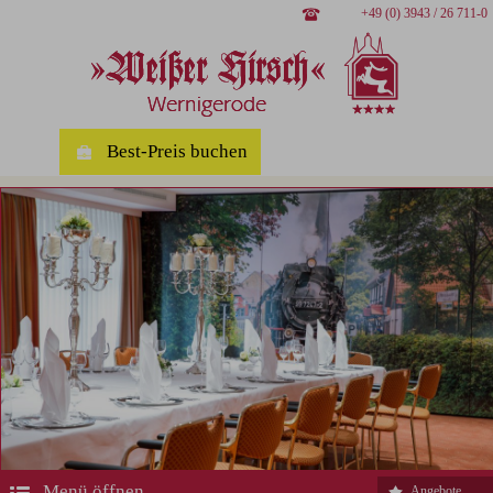
+49 (0) 3943 / 26 711-0
Best-Preis buchen
Menü öffnen
Angebote