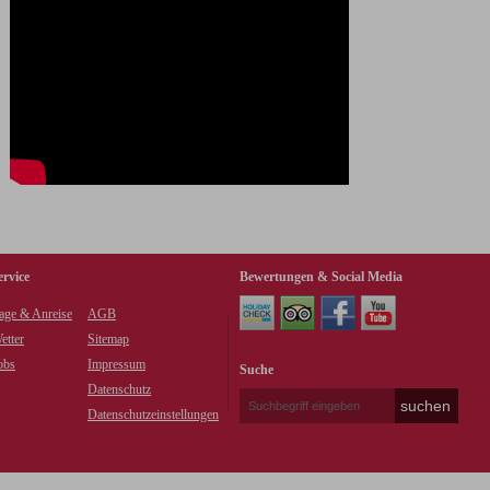
ervice
Bewertungen & Social Media
age & Anreise
AGB
etter
Sitemap
obs
Impressum
Suche
Datenschutz
Datenschutzeinstellungen