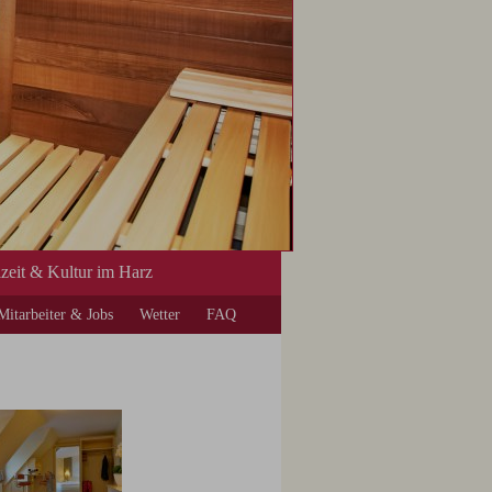
izeit & Kultur im Harz
Mitarbeiter & Jobs
Wetter
FAQ