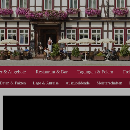
r & Angebote
Restaurant & Bar
Tagungen & Feiern
Fre
Daten & Fakten
Lage & Anreise
Auszubildende
Meisterschaften