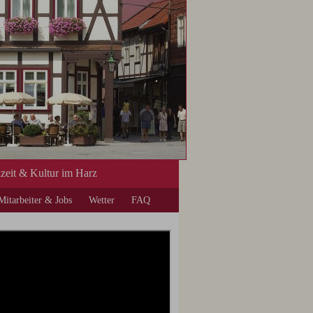
izeit & Kultur im Harz
Mitarbeiter & Jobs
Wetter
FAQ