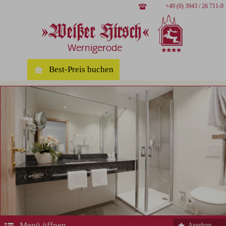
+49 (0) 3943 / 26 711-0
Best-Preis buchen
Menü öffnen
Angebote