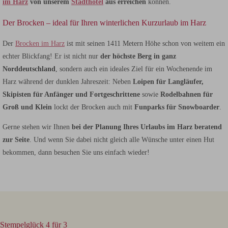
im Harz
von unserem
Stadthotel
aus erreichen
können.
Der Brocken – ideal für Ihren winterlichen Kurzurlaub im Harz
Der
Brocken im Harz
ist mit seinen 1411 Metern Höhe schon von weitem ein
echter Blickfang! Er ist nicht nur
der höchste Berg in ganz
Norddeutschland
, sondern auch ein ideales Ziel für ein Wochenende im
Harz während der dunklen Jahreszeit: Neben
Loipen für Langläufer,
Skipisten für Anfänger und Fortgeschrittene
sowie
Rodelbahnen für
Groß und Klein
lockt der Brocken auch mit
Funparks für Snowboarder
.
Gerne stehen wir Ihnen
bei der Planung Ihres Urlaubs im Harz beratend
zur Seite
. Und wenn Sie dabei nicht gleich alle Wünsche unter einen Hut
bekommen, dann besuchen Sie uns einfach wieder!
Stempelglück 4 für 3