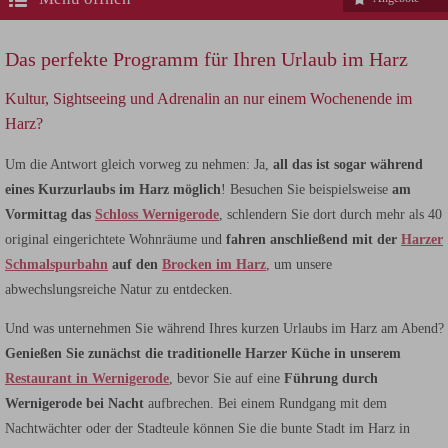
Das perfekte Programm für Ihren Urlaub im Harz
Kultur, Sightseeing und Adrenalin an nur einem Wochenende im
Harz?
Um die Antwort gleich vorweg zu nehmen: Ja,
all das ist sogar während
eines Kurzurlaubs im Harz möglich
! Besuchen Sie beispielsweise
am
Vormittag das
Schloss Wernigerode
, schlendern Sie dort durch mehr als 40
original eingerichtete Wohnräume und
fahren anschließend mit der
Harzer
Schmalspurbahn
auf den
Brocken im Harz
, um unsere
abwechslungsreiche Natur zu entdecken.
Und was unternehmen Sie während Ihres kurzen Urlaubs im Harz am Abend?
Genießen Sie zunächst die traditionelle Harzer Küche in unserem
Restaurant in Wernigerode
, bevor Sie auf eine
Führung durch
Wernigerode bei Nacht
aufbrechen. Bei einem Rundgang mit dem
Nachtwächter oder der Stadteule können Sie die bunte Stadt im Harz in