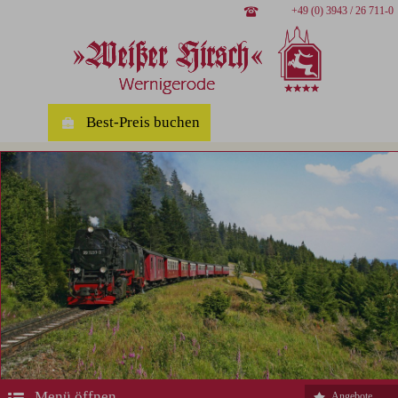
+49 (0) 3943 / 26 711-0
Best-Preis buchen
Menü öffnen
Angebote