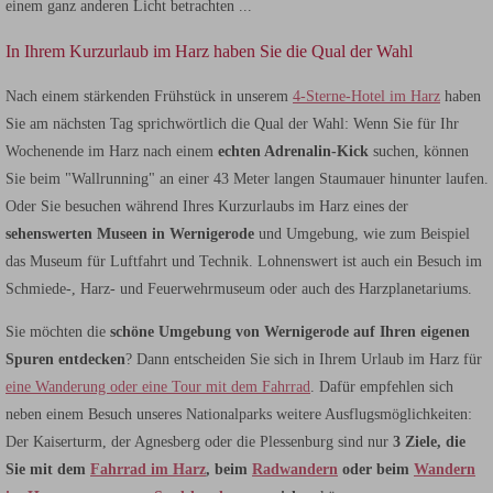
einem ganz anderen Licht betrachten ...
In Ihrem Kurzurlaub im Harz haben Sie die Qual der Wahl
Nach einem stärkenden Frühstück in unserem
4-Sterne-Hotel im Harz
haben
Sie am nächsten Tag sprichwörtlich die Qual der Wahl: Wenn Sie für Ihr
Wochenende im Harz nach einem
echten Adrenalin-Kick
suchen, können
Sie beim "Wallrunning" an einer 43 Meter langen Staumauer hinunter laufen.
Oder Sie besuchen während Ihres Kurzurlaubs im Harz eines der
sehenswerten Museen in Wernigerode
und Umgebung, wie zum Beispiel
das Museum für Luftfahrt und Technik. Lohnenswert ist auch ein Besuch im
Schmiede-, Harz- und Feuerwehrmuseum oder auch des Harzplanetariums.
Sie möchten die
schöne Umgebung von Wernigerode auf Ihren eigenen
Spuren entdecken
? Dann entscheiden Sie sich in Ihrem Urlaub im Harz für
eine Wanderung oder eine Tour mit dem Fahrrad
. Dafür empfehlen sich
neben einem Besuch unseres Nationalparks weitere Ausflugsmöglichkeiten:
Der Kaiserturm, der Agnesberg oder die Plessenburg sind nur
3 Ziele, die
Sie mit dem
Fahrrad im Harz
, beim
Radwandern
oder beim
Wandern