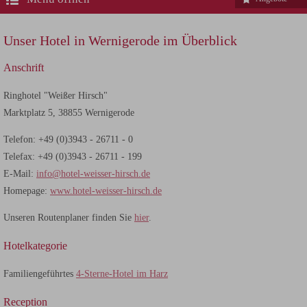
Unser Hotel in Wernigerode im Überblick
Anschrift
Ringhotel "Weißer Hirsch"
Marktplatz 5, 38855 Wernigerode
Telefon: +49 (0)3943 - 26711 - 0
Telefax: +49 (0)3943 - 26711 - 199
E-Mail:
info@hotel-weisser-hirsch.de
Homepage:
www.hotel-weisser-hirsch.de
Unseren Routenplaner finden Sie
hier
.
Hotelkategorie
Familiengeführtes
4-Sterne-Hotel im Harz
Reception