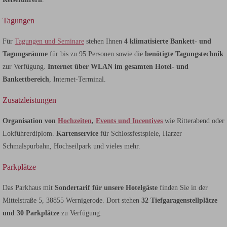
Tagungen
Für
Tagungen und Seminare
stehen Ihnen
4 klimatisierte Bankett- und
Tagungsräume
für bis zu 95 Personen sowie die
benötigte Tagungstechnik
zur Verfügung.
Internet über WLAN im gesamten Hotel- und
Bankettbereich
, Internet-Terminal.
Zusatzleistungen
Organisation von
Hochzeiten
,
Events und Incentives
wie Ritterabend oder
Lokführerdiplom.
Kartenservice
für Schlossfestspiele, Harzer
Schmalspurbahn, Hochseilpark und vieles mehr.
Parkplätze
Das Parkhaus mit
Sondertarif für unsere Hotelgäste
finden Sie in der
Mittelstraße 5, 38855 Wernigerode. Dort stehen
32 Tiefgaragenstellplätze
und 30 Parkplätze
zu Verfügung.