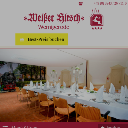
+49 (0) 3943 / 26 711-0
Best-Preis buchen
Menü öffnen
Angebote