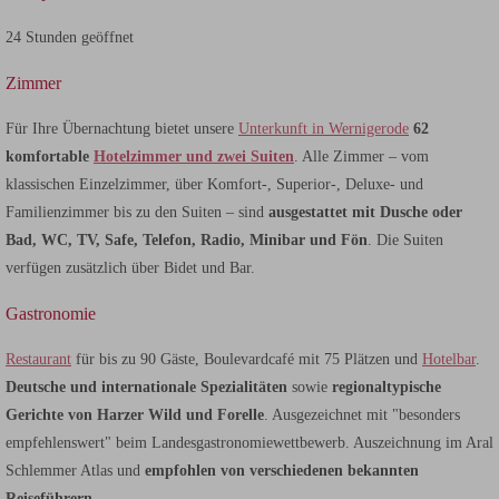
24 Stunden geöffnet
Zimmer
Für Ihre Übernachtung bietet unsere
Unterkunft in Wernigerode
62
komfortable
Hotelzimmer und zwei Suiten
. Alle Zimmer – vom
klassischen Einzelzimmer, über Komfort-, Superior-, Deluxe- und
Familienzimmer bis zu den Suiten – sind
ausgestattet mit Dusche oder
Bad, WC, TV, Safe, Telefon, Radio, Minibar und Fön
. Die Suiten
verfügen zusätzlich über Bidet und Bar.
Gastronomie
Restaurant
für bis zu 90 Gäste, Boulevardcafé mit 75 Plätzen und
Hotelbar
.
Deutsche und internationale Spezialitäten
sowie
regionaltypische
Gerichte von Harzer Wild und Forelle
. Ausgezeichnet mit "besonders
empfehlenswert" beim Landesgastronomiewettbewerb. Auszeichnung im Aral
Schlemmer Atlas und
empfohlen von verschiedenen bekannten
Reiseführern
.