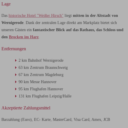
Lage
Das
historische Hotel "Weißer Hirsch"
liegt
mitten in der Altstadt von
Wernigerode
. Dank der zentralen Lage direkt am Markplatz bietet sich
unseren Gästen ein
fantastischer Blick auf das Rathaus, das Schloss und
den
Brocken im Harz
.
Entfernungen
2 km Bahnhof Wernigerode
63 km Zentrum Braunschweig
67 km Zentrum Magdeburg
90 km Messe Hannover
95 km Flughafen Hannover
131 km Flughafen Leipzig/Halle
Akzeptierte Zahlungsmittel
Barzahlung (Euro), EC- Karte, MasterCard, Visa Card, Amex, JCB