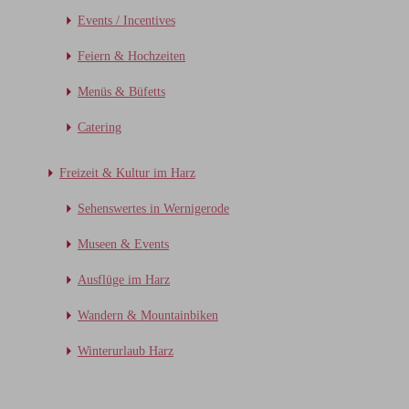
Events / Incentives
Feiern & Hochzeiten
Menüs & Büfetts
Catering
Freizeit & Kultur im Harz
Sehenswertes in Wernigerode
Museen & Events
Ausflüge im Harz
Wandern & Mountainbiken
Winterurlaub Harz