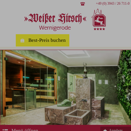
+49 (0) 3943 / 26 711-0
Best-Preis buchen
Menü öffnen
Angebote