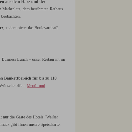
äten aus dem Harz und der
en Marktplatz, dem berühmten Rathaus
 beobachten.
tz
; zudem bietet das Boulevardcafé
r Business Lunch – unser Restaurant im
en Bankettbereich für bis zu 110
 Wünsche offen.
Menü- und
t nur die Gäste des Hotels "Weißer
mack gibt Ihnen unsere Speisekarte.