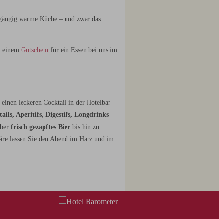
chgängig warme Küche – und zwar das
t einem
Gutschein
für ein Essen bei uns im
einen leckeren Cocktail in der Hotelbar
ails, Aperitifs, Digestifs, Longdrinks
ber
frisch gezapftes Bier
bis hin zu
phäre lassen Sie den Abend im Harz und im