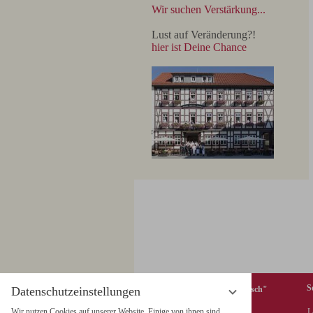
Wir suchen Verstärkung...
Lust auf Veränderung?!
hier ist Deine Chance
S
Datenschutzeinstellungen
Hotel & Restaurant "Weißer Hirsch"
Wir nutzen Cookies auf unserer Website. Einige von ihnen sind
L