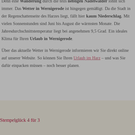
Denn eine
Wanderung
durch die teils
nebligen Nadelwälder
lohnt sich
immer. Das
Wetter in Wernigerode
ist hingegen gemäßigt. Da die Stadt in
der Regenschattenseite des Harzes liegt, fällt hier
kaum Niederschlag.
Mit
vielen Sonnenstunden sind Juni bis August die wärmsten Monate. Die
Jahresdurchschnittstemperatur liegt bei angenehmen 9,5 Grad. Ein ideales
Klima für Ihren
Urlaub in Wernigerode
.
Über das aktuelle Wetter in Wernigerode informieren wir Sie direkt online
auf unserer Website. So können Sie Ihren
Urlaub im Harz
– und was Sie
dafür einpacken müssen – noch besser planen.
Stempelglück 4 für 3