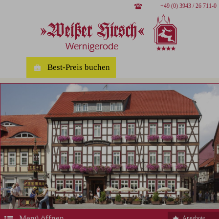
+49 (0) 3943 / 26 711-0
Best-Preis buchen
Menü öffnen
Angebote