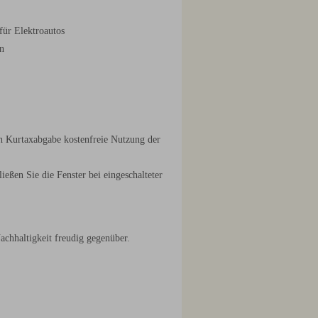
 für Elektroautos
en
h Kurtaxabgabe kostenfreie Nutzung der
eßen Sie die Fenster bei eingeschalteter
achhaltigkeit freudig gegenüber.