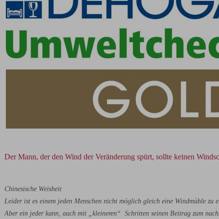
Der Mann, der den Wind der Veränderung spürt, sollte keinen Winds
Chinesische Weisheit
Leider ist es einem jeden Menschen nicht möglich gleich eine Windmühle zu e
Aber ein jeder kann, auch mit „kleineren“ Schritten seinen Beitrag zum nach