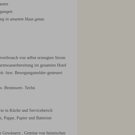
seren
rgangen
ung in unserem Haus getan.
enverbrauch von selbst erzeugten Strom
mwasserbereitung im gesamten Hotel
eit- bzw. Bewegungsmelder-gesteuert
s- Brennwert- Techn
wie in Küche und Serviceberich
s, Pappe, Papier und Batterien
en Gewässern , Gemüse von heimischen