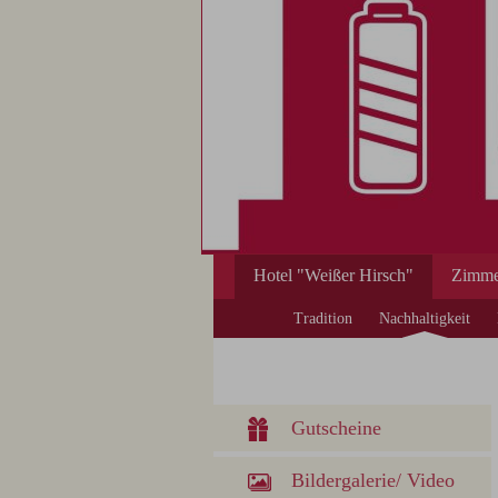
Hotel "Weißer Hirsch"
Zimme
Tradition
Nachhaltigkeit
Gutscheine
Bildergalerie/ Video