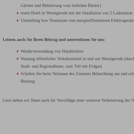
Gärtner und Belieferung vom örtlichen Bäcker)
erstes Hotel in Wernigerode mit der Installation von 2 Ladestation
Umstellung bzw Neueinsatz von energieeffizienteren Elektrogerät
Leisten auch Sie Ihren Beitrag und unterstützen Sie uns:
Wiederverwendung von Handtüchern
Nutzung öffentlicher Verkehrsmittel in und um Wernigerode (durc
Stadt- und Regionalbusse, zum Teil mit Erdgas)
Schalten Sie beim Verlassen des Zimmers Beleuchtung aus und schli
Heizung
Gern stehen wir Ihnen auch für Vorschläge einer weiteren Verbesserung der N