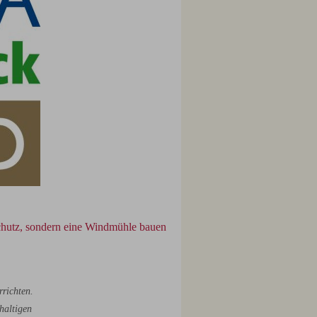
chutz, sondern eine Windmühle bauen
rrichten.
haltigen