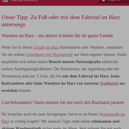
Unser Tipp: Zu Fuß oder mit dem Fahrrad im Harz
unterwegs
Wandern im Harz – ein aktives Erlebnis für die ganze Familie
Wenn Sie in Ihrem
Urlaub im Harz
Radwandern oder Wandern, entdecken
Sie die schöne
Umgebung von Wernigerode
auf ihren eigenen Spuren. Dafür
empfehlen sich neben einem
Besuch unseres Nationalparks
zahlreiche
weitere Ausflugsmöglichkeiten: Der Kaiserturm, der Agnesberg oder die
Plessenburg sind nur 3 Ziele, die Sie
mit dem Fahrrad im Harz, beim
Radwandern oder beim Wandern im Harz von unserem
Stadthotel
aus
erreichen
können.
Lust bekommen? Dann müssen Sie nur noch den Rucksack packen
Sie brauchen noch ein paar Anregungen, bevor es an Ihrem
Wochenende im
Harz
so richtig losgeht? Mit unseren Tipps steht einem
erholsamen und
aktiven Wanderurlaub
nichts mehr im Wege. Jetzt müssen Sie nur noch