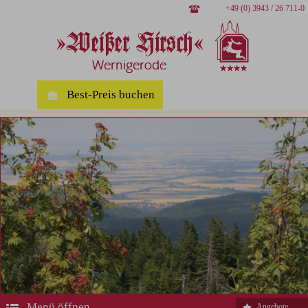
+49 (0) 3943 / 26 711-0
Best-Preis buchen
Menü öffnen
Angebote