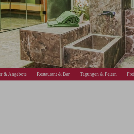
r & Angebote
Restaurant & Bar
Tagungen & Feiern
Fre