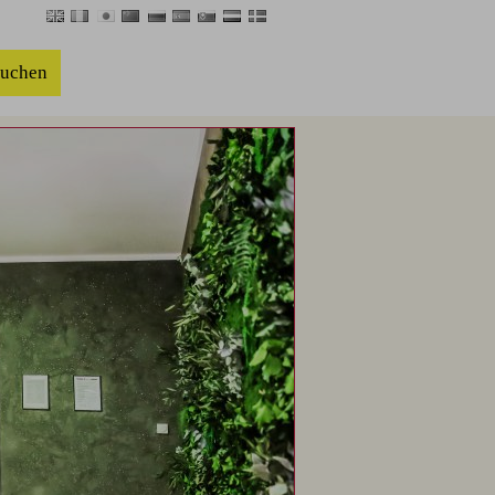
buchen