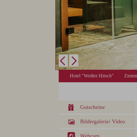
Hotel "Weißer Hirsch"
Zimme
Gutscheine
Bildergalerie/ Video
Webcam