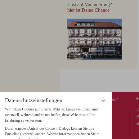
Lust auf Veränderung?!
hier ist Deine Chance
S
Datenschutzeinstellungen
Hotel & Restaurant "Weißer Hirsch"
Wir nutzen Cookies auf unserer Website. Einige von ihnen sind
L
Wieland GmbH & Co. KG
essenziell, während andere uns helfen, diese Website und Ihre
Marktplatz 5, 38855 Wernigerode
W
Erfahrung zu verbessern.
Tel. +49 (0) 3943 / 26 711-0
J
Durch erneuten Aufruf des Consent-Dialogs können Sie Ihre
Fax +49 (0) 3943 / 26 711-199
Einstellung jederzeit ändern. Weitere Informationen finden Sie in
info@hotel-weisser-hirsch.de