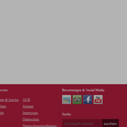
ervice
Bewertungen & Social Media
age & Anreise
AGB
etter
Sitemap
obs
Impressum
Suche
Datenschutz
Datenschutzeinstellungen